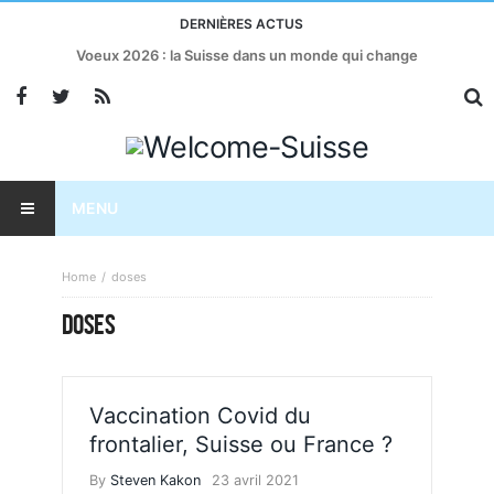
DERNIÈRES ACTUS
Voeux 2026 : la Suisse dans un monde qui change
MENU
Home
doses
DOSES
Vaccination Covid du
frontalier, Suisse ou France ?
By
Steven Kakon
23 avril 2021