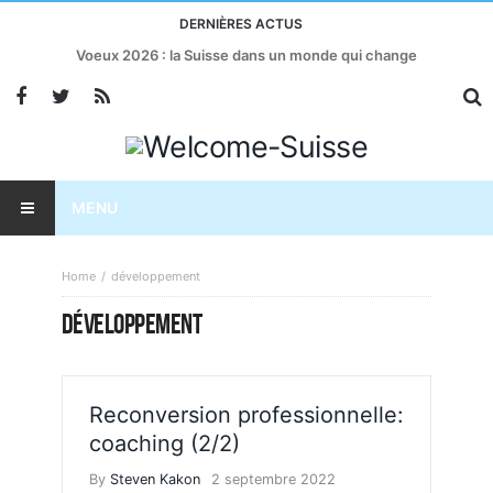
DERNIÈRES ACTUS
Voeux 2026 : la Suisse dans un monde qui change
MENU
Home
développement
DÉVELOPPEMENT
Reconversion professionnelle:
coaching (2/2)
By
Steven Kakon
2 septembre 2022