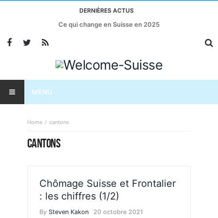
DERNIÈRES ACTUS
Ce qui change en Suisse en 2025
MENU
Home
cantons
CANTONS
Chômage Suisse et Frontalier
: les chiffres (1/2)
By
Steven Kakon
20 octobre 2021