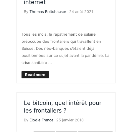
internet
By
Thomas Boltshauser
24 août 2021
FINANCES
Tous les mois, le rapatriement de salaire
préoccupe des frontaliers qui travaillent en
Suisse. Des néo-banques s’étaient déjà
positionnées sur ce sujet avant la pandémie. La
crise sanitaire ...
Read more
Le bitcoin, quel intérêt pour
les frontaliers ?
By
Elodie France
25 janvier 2018
FINANCES
SALAIRES
TAUX DE CHANGE