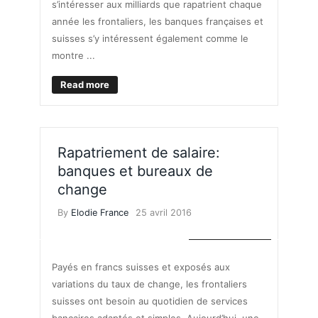
s’intéresser aux milliards que rapatrient chaque
année les frontaliers, les banques françaises et
suisses s’y intéressent également comme le
montre ...
Read more
Rapatriement de salaire:
banques et bureaux de
change
By
Elodie France
25 avril 2016
TAUX DE CHANGE
Payés en francs suisses et exposés aux
variations du taux de change, les frontaliers
suisses ont besoin au quotidien de services
bancaires adaptés et simples. Aujourd’hui, une