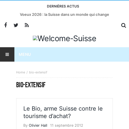
DERNIÈRES ACTUS
Voeux 2026 : la Suisse dans un monde qui change
MENU
Home
bio-extensif
BIO-EXTENSIF
Le Bio, arme Suisse contre le
tourisme d’achat?
By
Olivier Hall
11 septembre 2012