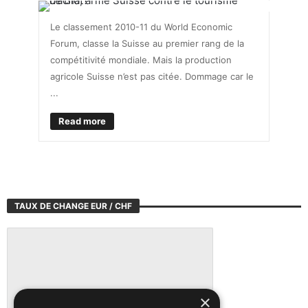
Le classement 2010-11 du World Economic
Forum, classe la Suisse au premier rang de la
compétitivité mondiale. Mais la production
agricole Suisse n’est pas citée. Dommage car le
...
Read more
TAUX DE CHANGE EUR / CHF
×