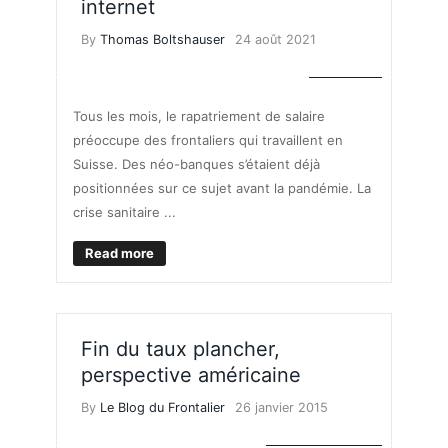
internet
By
Thomas Boltshauser
24 août 2021
FINANCES
Tous les mois, le rapatriement de salaire
préoccupe des frontaliers qui travaillent en
Suisse. Des néo-banques s’étaient déjà
positionnées sur ce sujet avant la pandémie. La
crise sanitaire ...
Read more
Fin du taux plancher,
perspective américaine
By
Le Blog du Frontalier
26 janvier 2015
TAUX DE CHANGE