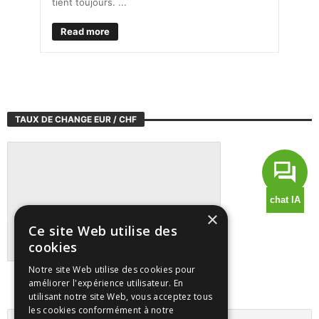
tient toujours. ...
Read more
TAUX DE CHANGE EUR / CHF
×
Ce site Web utilise des
cookies
Notre site Web utilise des cookies pour
Suivre tous les marchés sur TradingView
améliorer l'expérience utilisateur. En
utilisant notre site Web, vous acceptez tous
les cookies conformément à notre