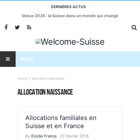
DERNIÈRES ACTUS
Voeux 2026 : la Suisse dans un monde qui change
MENU
Home
allocation naissance
ALLOCATION NAISSANCE
Allocations familiales en
Suisse et en France
By
Elodie France
23 février 2018