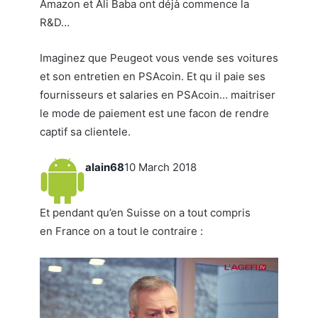
Amazon et Ali Baba ont déjà commence la
R&D…
Imaginez que Peugeot vous vende ses voitures
et son entretien en PSAcoin. Et qu il paie ses
fournisseurs et salaries en PSAcoin… maitriser
le mode de paiement est une facon de rendre
captif sa clientele.
alain68
10 March 2018
Et pendant qu’en Suisse on a tout compris
en France on a tout le contraire :