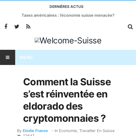
DERNIÈRES ACTUS
Taxes américaines : l’économie suisse menacée?
MENU
Comment la Suisse
s’est réinventée en
eldorado des
cryptomonnaies ?
By
Elodie France
- In
Economie
,
Travailler En Suisse
12647