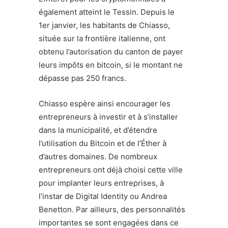
également atteint le Tessin. Depuis le
1
er
janvier, les habitants de Chiasso,
située sur la frontière italienne, ont
obtenu l’autorisation du canton de payer
leurs impôts en bitcoin, si le montant ne
dépasse pas 250 francs.
Chiasso espère ainsi encourager les
entrepreneurs à investir et à s’installer
dans la municipalité, et d’étendre
l’utilisation du Bitcoin et de l’Éther à
d’autres domaines. De nombreux
entrepreneurs ont déjà choisi cette ville
pour implanter leurs entreprises, à
l’instar de Digital Identity ou Andrea
Benetton. Par ailleurs, des personnalités
importantes se sont engagées dans ce