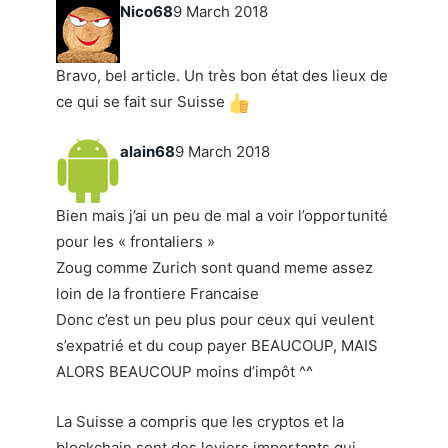
Nico68
9 March 2018
Bravo, bel article. Un très bon état des lieux de
ce qui se fait sur Suisse
alain68
9 March 2018
Bien mais j’ai un peu de mal a voir l’opportunité
pour les « frontaliers »
Zoug comme Zurich sont quand meme assez
loin de la frontiere Francaise
Donc c’est un peu plus pour ceux qui veulent
s’expatrié et du coup payer BEAUCOUP, MAIS
ALORS BEAUCOUP moins d’impôt ^^
La Suisse a compris que les cryptos et la
blockchain sont des leviers importants qui