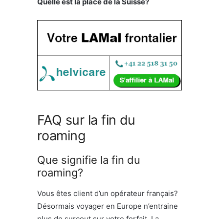
Quelle est la place de la Suisse?
FAQ sur la fin du
roaming
Que signifie la fin du
roaming?
Vous êtes client d’un opérateur français?
Désormais voyager en Europe n’entraine
plus de surcout sur votre forfait. La