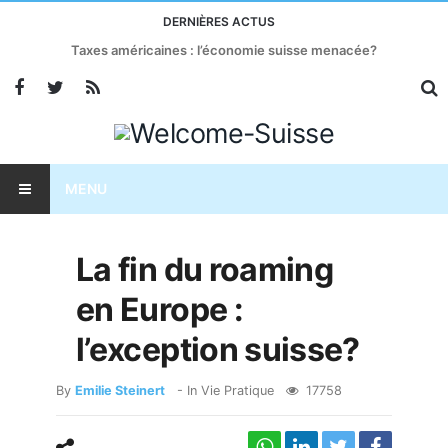
DERNIÈRES ACTUS
Taxes américaines : l’économie suisse menacée?
MENU
La fin du roaming
en Europe :
l’exception suisse?
By
Emilie Steinert
- In
Vie Pratique
17758