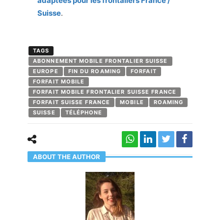
adaptées pour les frontaliers France /
Suisse
.
TAGS
ABONNEMENT MOBILE FRONTALIER SUISSE
EUROPE
FIN DU ROAMING
FORFAIT
FORFAIT MOBILE
FORFAIT MOBILE FRONTALIER SUISSE FRANCE
FORFAIT SUISSE FRANCE
MOBILE
ROAMING
SUISSE
TÉLÉPHONE
ABOUT THE AUTHOR