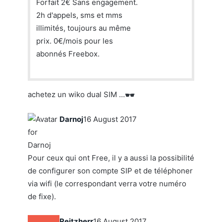
Forfait 2€ Sans engagement.
2h d'appels, sms et mms
illimités, toujours au même
prix. 0€/mois pour les
abonnés Freebox.
achetez un wiko dual SIM …
Darnoj
16 August 2017
Pour ceux qui ont Free, il y a aussi la possibilité
de configurer son compte SIP et de téléphoner
via wifi (le correspondant verra votre numéro
de fixe).
Reitzherr
16 August 2017