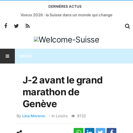
DERNIÈRES ACTUS
Voeux 2026 : la Suisse dans un monde qui change
MENU
J-2 avant le grand
marathon de
Genève
By
Lina Moreno
- In
Loisirs
8132