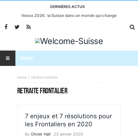
DERNIÈRES ACTUS
Voeux 2026 : la Suisse dans un monde qui change
MENU
Home
retraite frontalier
RETRAITE FRONTALIER
7 enjeux et 7 résolutions pour
les Frontaliers en 2020
By
Olivier Hall
23 janvier 2020