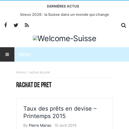
DERNIÈRES ACTUS
Voeux 2026 : la Suisse dans un monde qui change
MENU
Home
rachat de pret
RACHAT DE PRET
Taux des prêts en devise –
Printemps 2015
By
Pierre Mariac
10 avril 2015