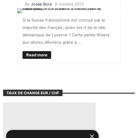
By
Josée Bora
9 octobre 2013
Si la Suisse francophone est connue par la
majorité des français, qu’en est-il de la ville
alémanique de Lucerne ? Cette petite Riviera
aux allures d’Annecy grâce à ...
Read more
TAUX DE CHANGE EUR / CHF
×