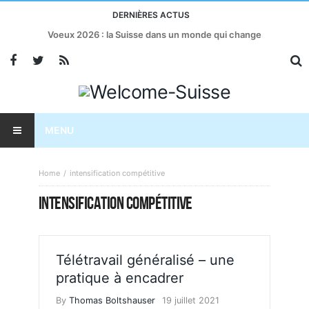
DERNIÈRES ACTUS
Voeux 2026 : la Suisse dans un monde qui change
MENU
Home
intensification compétitive
INTENSIFICATION COMPÉTITIVE
Télétravail généralisé – une
pratique à encadrer
By
Thomas Boltshauser
19 juillet 2021