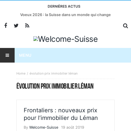
DERNIÈRES ACTUS
Voeux 2026 : la Suisse dans un monde qui change
MENU
Home
évolution prix immobilier léman
ÉVOLUTION PRIX IMMOBILIER LÉMAN
Frontaliers : nouveaux prix
pour l’immobilier du Léman
By
Welcome-Suisse
19 août 2019