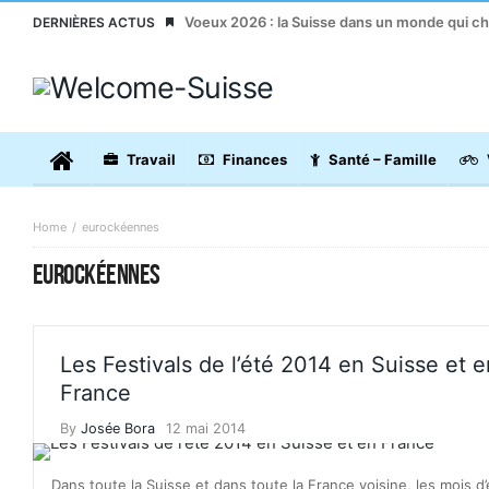
Voeux 2026 : la Suisse dans un monde qui c
DERNIÈRES ACTUS
Travail
Finances
Santé – Famille
Home
eurockéennes
EUROCKÉENNES
Les Festivals de l’été 2014 en Suisse et e
France
By
Josée Bora
12 mai 2014
Dans toute la Suisse et dans toute la France voisine, les mois d’