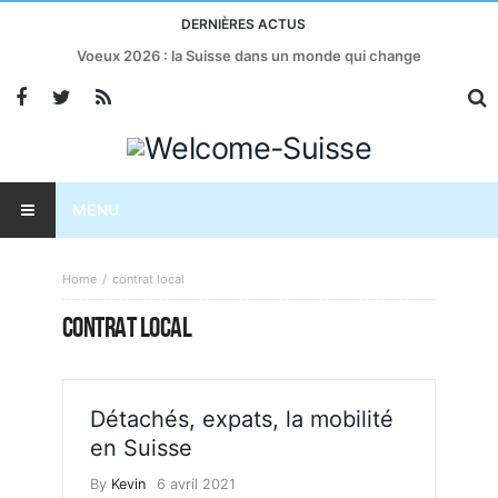
DERNIÈRES ACTUS
Voeux 2026 : la Suisse dans un monde qui change
MENU
Home
contrat local
CONTRAT LOCAL
Détachés, expats, la mobilité
en Suisse
By
Kevin
6 avril 2021