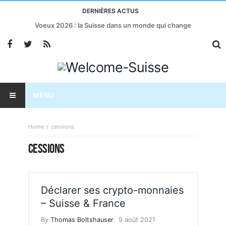
DERNIÈRES ACTUS
Voeux 2026 : la Suisse dans un monde qui change
MENU
Home
cessions
CESSIONS
Déclarer ses crypto-monnaies
– Suisse & France
By
Thomas Boltshauser
9 août 2021