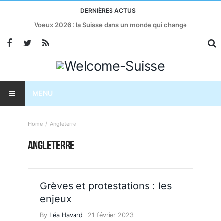
DERNIÈRES ACTUS
Voeux 2026 : la Suisse dans un monde qui change
MENU
Home
Angleterre
ANGLETERRE
Grèves et protestations : les
enjeux
By
Léa Havard
21 février 2023